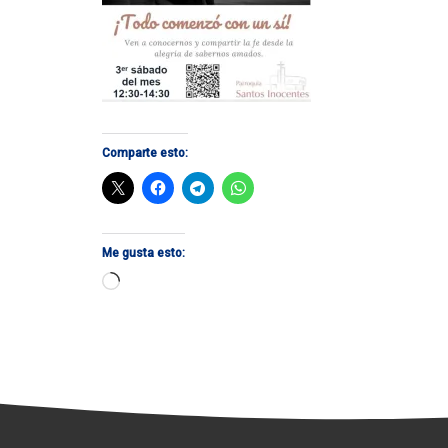
Comparte esto:
Me gusta esto:
Cargando...