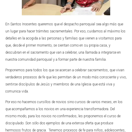
En Santos Inocentes queremos que el despacho parroquial sea algo más que
un lugar para hacer trámites sacramentales. Por eso, cuidamos al máximo los
detalles en la acogida a las personas y familias que vienen a visitarnos para
que, desde el primer momento, se sientan como en su propia casa, y
descubran en el sacramento que van a celebrar, una llamada a integrarse en
nuestra comunidad parroquial y a formar parte de nuestra familia.
Proponemos para todos los que se acercan a celebrar sacramentos, que vivan
verdaderos procesos de fe que les permitan de un modo más consciente y vivo,
sentirse discípulos de Jesús y miembros de una Iglesia que está viva y
comunica vida.
Por eso no hacemos cursillos de novios sino cursos de varios meses, en los
que acompañamos a los novios en una experiencia transformadora. Del
mismo modo, para los novios no confirmados, les proponemos el curso de
discipulado. Son sólo dos ejemplos de una extensa oferta que produce
hermosos frutos de gracia. Tenemos procesos de fe para niños, adolescentes,