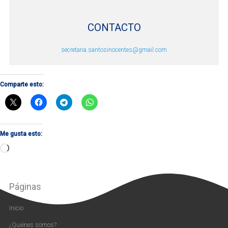
CONTACTO
secretaria.santosinocentes@gmail.com
Comparte esto:
Me gusta esto:
Cargando...
Páginas
Inicio
¿Quiénes somos?