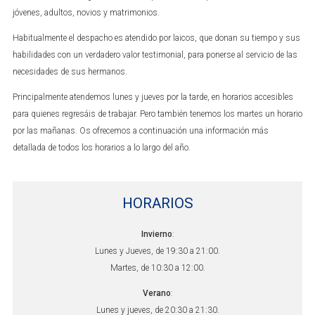
jóvenes, adultos, novios y matrimonios.
Habitualmente el despacho es atendido por laicos, que donan su tiempo y sus
habilidades con un verdadero valor testimonial, para ponerse al servicio de las
necesidades de sus hermanos.
Principalmente atendemos lunes y jueves por la tarde, en horarios accesibles
para quienes regresáis de trabajar. Pero también tenemos los martes un horario
por las mañanas. Os ofrecemos a continuación una información más
detallada de todos los horarios a lo largo del año.
HORARIOS
Invierno
:
Lunes y Jueves, de 19:30 a 21:00.
Martes, de 10:30 a 12:00.
Verano
:
Lunes y jueves, de 20:30 a 21:30.