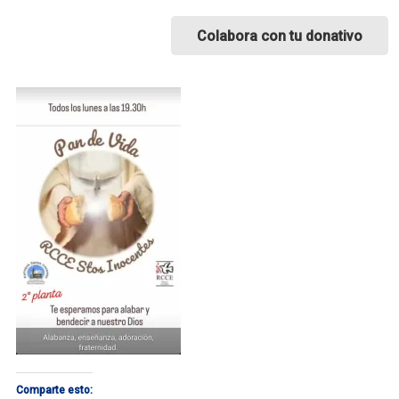
Colabora con tu donativo
Comparte esto: