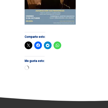
Comparte esto:
Me gusta esto:
Cargando...