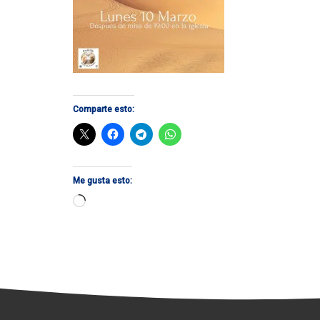
Comparte esto:
Me gusta esto:
Cargando...