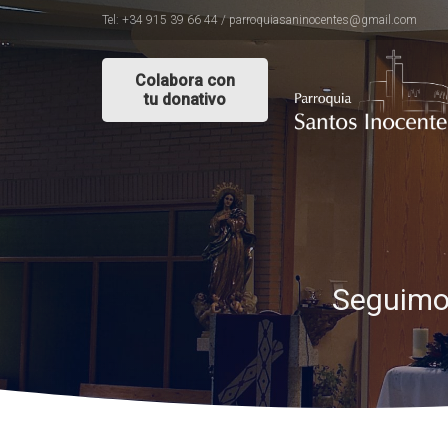
Tel: +34 915 39 66 44 / parroquiasaninocentes@gmail.com
Colabora con
tu donativo
Seguimos