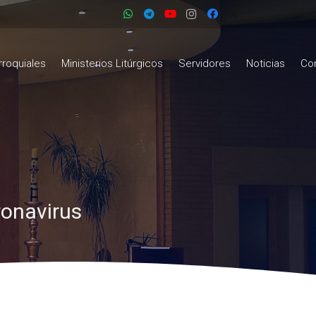
rroquiales
Ministerios Litúrgicos
Servidores
Noticias
Co
ronavirus