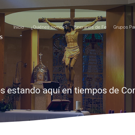
Inicio
¿Quiénes somos?
Itinerarios de Fe
Grupos Pa
 estando aquí en tiempos de Co