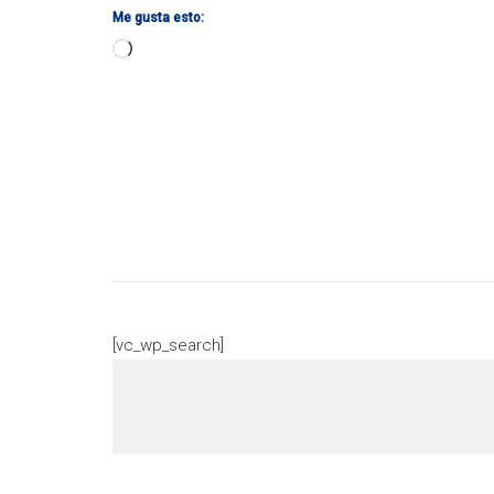
Me gusta esto:
Cargando...
[vc_wp_search]