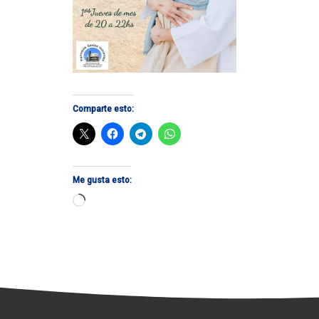
Comparte esto:
Me gusta esto:
Cargando...