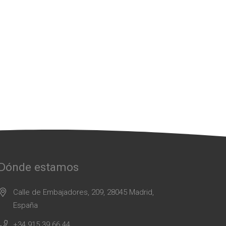
Dónde estamos
Calle de Embajadores, 209, 28045 Madrid,
España
+34 915 39 66 44