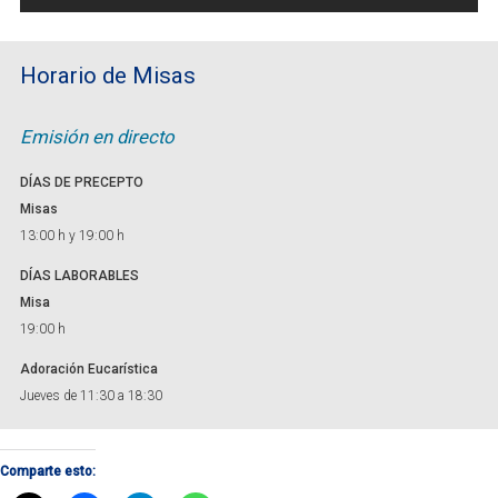
Horario de Misas
Emisión en directo
DÍAS DE PRECEPTO
Misas
13:00 h y 19:00 h
DÍAS LABORABLES
Misa
19:00 h
Adoración Eucarística
Jueves de 11:30 a 18:30
Comparte esto: