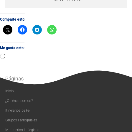
Comparte esto:
Me gusta esto:
Cargando...
Páginas
Inicio
¿Quiénes somos?
Itinerarios de Fe
Grupos Parroquiales
Ministerios Litúrgicos