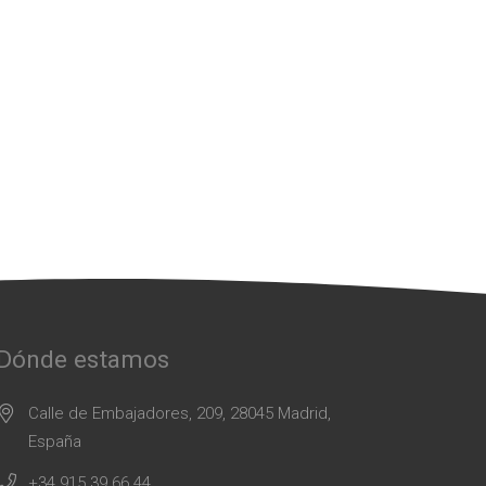
Dónde estamos
Calle de Embajadores, 209, 28045 Madrid,
España
+34 915 39 66 44