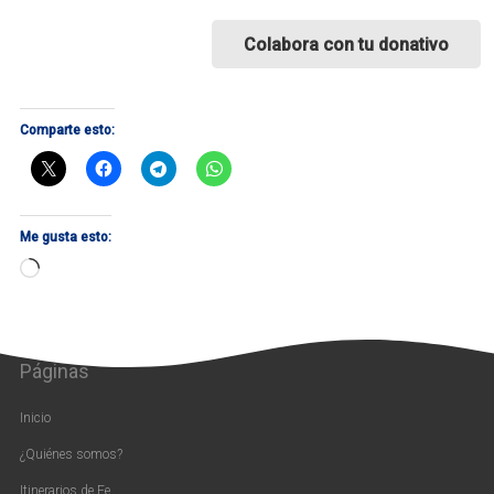
Colabora con tu donativo
Comparte esto:
Me gusta esto:
Cargando...
Páginas
Inicio
¿Quiénes somos?
Itinerarios de Fe