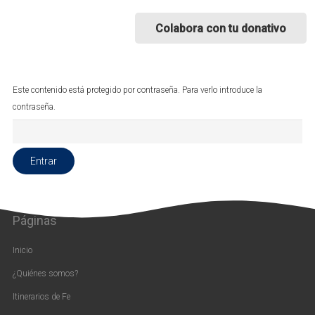
Colabora con tu donativo
Este contenido está protegido por contraseña. Para verlo introduce la
contraseña.
Páginas
Inicio
¿Quiénes somos?
Itinerarios de Fe