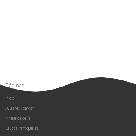
Páginas
Inicio
¿Quiénes somos?
Itinerarios de Fe
Grupos Parroquiales