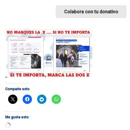
Colabora con tu donativo
Comparte esto:
Me gusta esto:
Cargando...