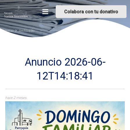
Colabora con tu donativo
Inicio
Archivado
Anuncio 2026-06-
12T14:18:41
hace 2 meses