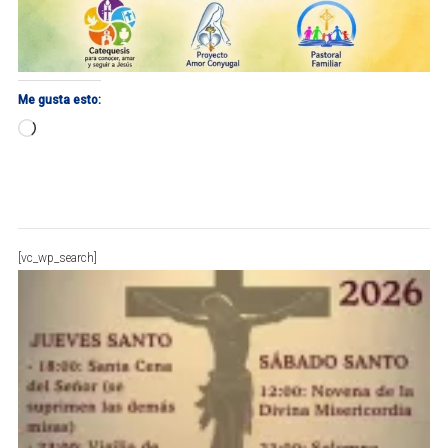
Me gusta esto:
Cargando...
[vc_wp_search]