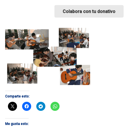
Colabora con tu donativo
Comparte esto:
Me gusta esto: