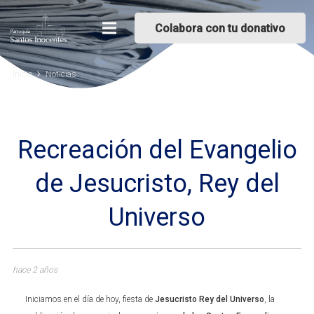
Colabora con tu donativo
Inicio
Noticias
Recreación del Evangelio
de Jesucristo, Rey del
Universo
hace 2 años
Iniciamos en el día de hoy, fiesta de
Jesucristo Rey del Universo
, la