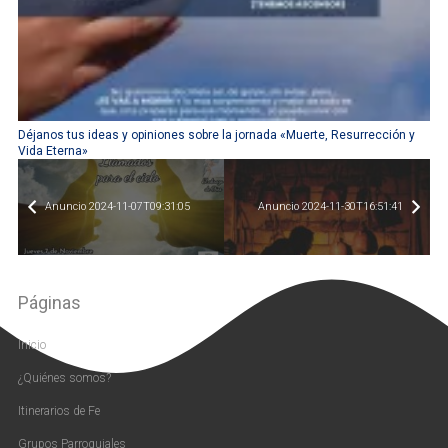
Déjanos tus ideas y opiniones sobre la jornada «Muerte, Resurrección y
Vida Eterna»
Anuncio 2024-11-07T09:31:05
Anuncio 2024-11-30T16:51:41
Páginas
Inicio
¿Quiénes somos?
Itinerarios de Fe
Grupos Parroquiales