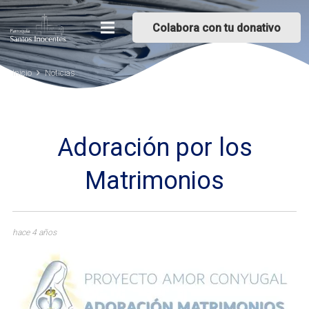
Colabora con tu donativo
Inicio
Noticias
Adoración por los
Matrimonios
hace 4 años