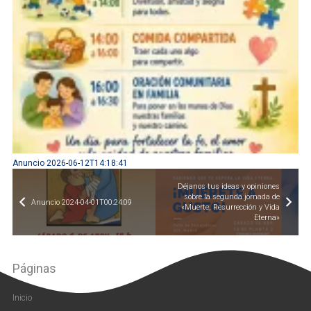
Anuncio 2026-06-12T14:18:41
Déjanos tus ideas y opiniones
sobre la segunda jornada de
Anuncio 2024-04-01T00:24:09
«Muerte, Resurrección y Vida
Eterna»
Páginas
Inicio