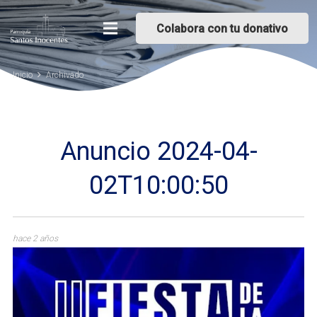
Colabora con tu donativo
Inicio
Archivado
Anuncio 2024-04-
02T10:00:50
hace 2 años