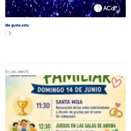
Me gusta esto:
Cargando...
[vc_wp_search]