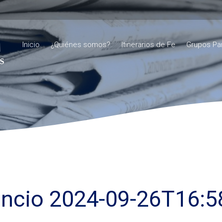
Inicio
¿Quiénes somos?
Itinerarios de Fe
Grupos Pa
ncio 2024-09-26T16:5