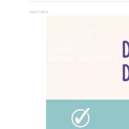
hace 2 años