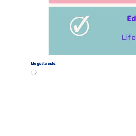
Me gusta esto:
Cargando...