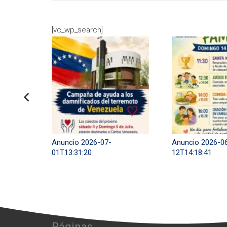
[vc_wp_search]
Anuncio 2026-07-
Anuncio 2026-0
01T13:31:20
12T14:18:41
Páginas