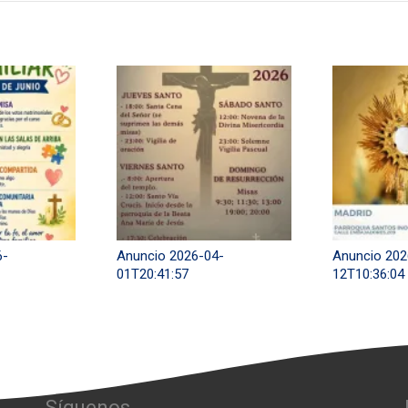
6-
Anuncio 2026-04-
Anuncio 202
01T20:41:57
12T10:36:04
Síguenos