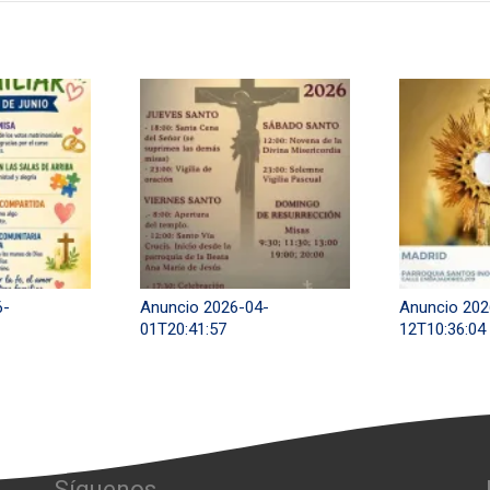
6-
Anuncio 2026-04-
Anuncio 202
01T20:41:57
12T10:36:04
Síguenos