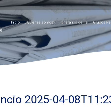
Inicio
¿Quiénes somos?
Itinerarios de Fe
Grupos Pa
ncio 2025-04-08T11:2