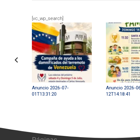
[vc_wp_search]
Anuncio 2026-07-
Anuncio 2026-0
01T13:31:20
12T14:18:41
Páginas