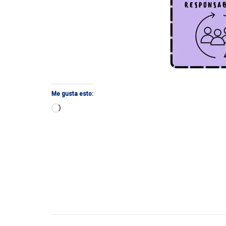
Me gusta esto:
Cargando...