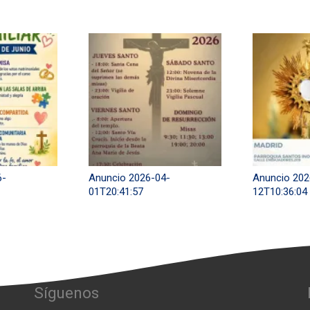
6-
Anuncio 2026-04-
Anuncio 202
01T20:41:57
12T10:36:04
Síguenos