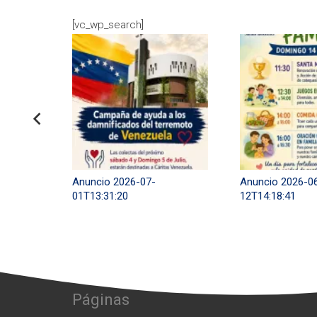
[vc_wp_search]
Anuncio 2026-07-
Anuncio 2026-0
01T13:31:20
12T14:18:41
Páginas