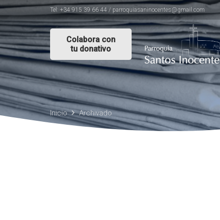
Tel: +34 915 39 66 44 / parroquiasaninocentes@gmail.com
Colabora con
tu donativo
Inicio
Archivado