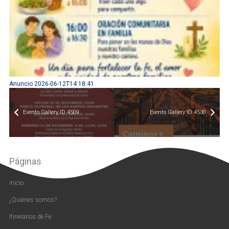
Anuncio 2026-06-12T14:18:41
Evento Gallery ID 4509
Evento Gallery ID 4530
Páginas
Inicio
¿Quiénes somos?
Itinerarios de Fe