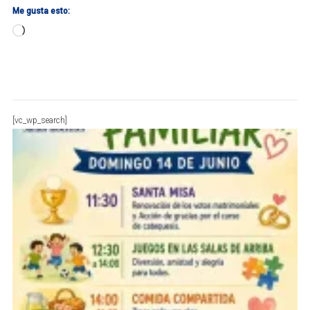
Me gusta esto:
Cargando...
[vc_wp_search]