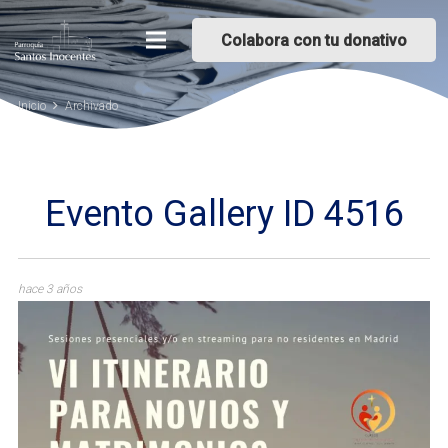
Colabora con tu donativo
Inicio
Archivado
Evento Gallery ID 4516
hace 3 años