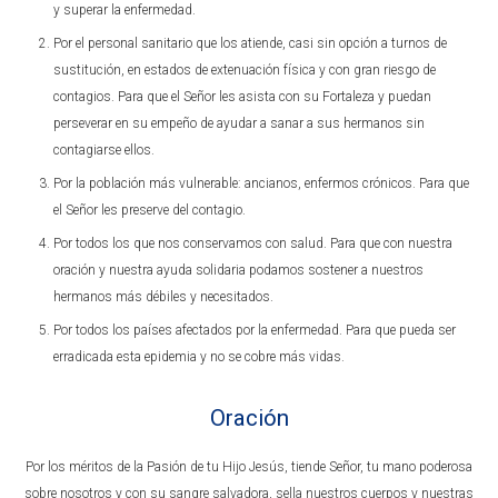
y superar la enfermedad.
Por el personal sanitario que los atiende, casi sin opción a turnos de
sustitución, en estados de extenuación física y con gran riesgo de
contagios. Para que el Señor les asista con su Fortaleza y puedan
perseverar en su empeño de ayudar a sanar a sus hermanos sin
contagiarse ellos.
Por la población más vulnerable: ancianos, enfermos crónicos. Para que
el Señor les preserve del contagio.
Por todos los que nos conservamos con salud. Para que con nuestra
oración y nuestra ayuda solidaria podamos sostener a nuestros
hermanos más débiles y necesitados.
Por todos los países afectados por la enfermedad. Para que pueda ser
erradicada esta epidemia y no se cobre más vidas.
Oración
Por los méritos de la Pasión de tu Hijo Jesús, tiende Señor, tu mano poderosa
sobre nosotros y con su sangre salvadora, sella nuestros cuerpos y nuestras