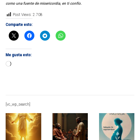
como una fuente de misericordia, en ti confío.
Post Views:
2.708
Comparte esto:
Me gusta esto:
Cargando...
[vc_wp_search]