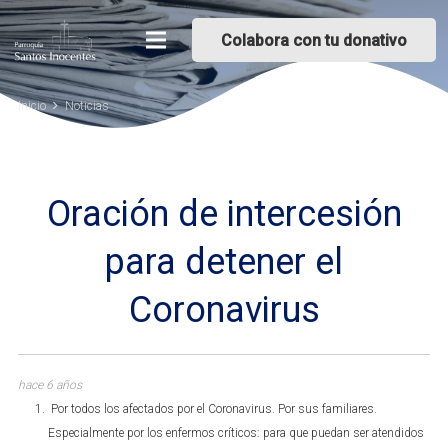
Colabora con tu donativo
Inicio
Noticias
Oración de intercesión
para detener el
Coronavirus
hace 6 años
Por todos los afectados por el Coronavirus. Por sus familiares.
Especialmente por los enfermos críticos: para que puedan ser atendidos