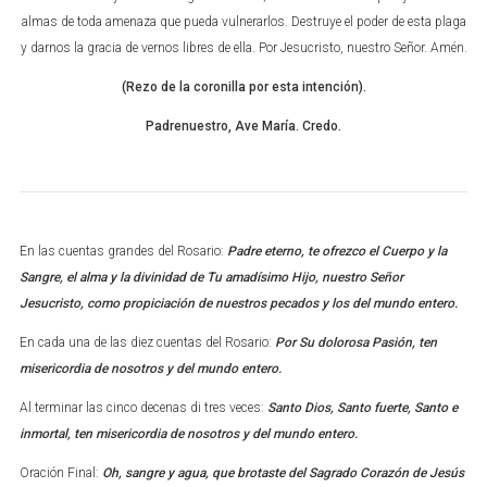
almas de toda amenaza que pueda vulnerarlos. Destruye el poder de esta plaga
y darnos la gracia de vernos libres de ella. Por Jesucristo, nuestro Señor. Amén.
(Rezo de la coronilla por esta intención).
Padrenuestro, Ave María. Credo.
En las cuentas grandes del Rosario:
Padre eterno, te ofrezco el Cuerpo y la
Sangre, el alma y la divinidad de Tu amadísimo Hijo, nuestro Señor
Jesucristo, como propiciación de nuestros pecados y los del mundo entero.
En cada una de las diez cuentas del Rosario:
Por Su dolorosa Pasión, ten
misericordia de nosotros y del mundo entero.
Al terminar las cinco decenas di tres veces:
Santo Dios, Santo fuerte, Santo e
inmortal, ten misericordia de nosotros y del mundo entero.
Oración Final:
Oh, sangre y agua, que brotaste del Sagrado Corazón de Jesús