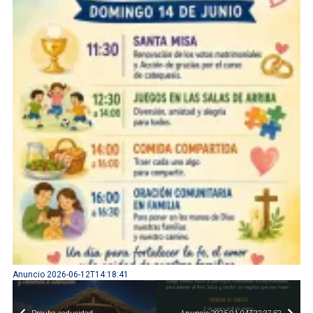
Anuncio 2026-06-12T14:18:41