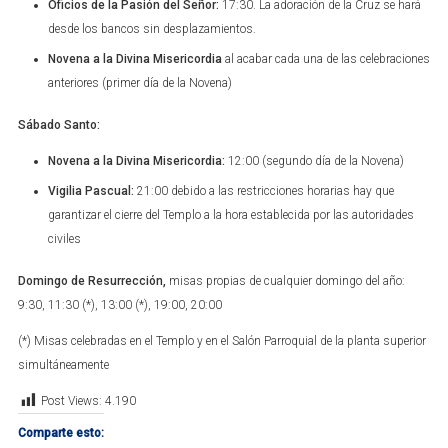
Oficios de la Pasión del Señor:
17:30. La adoración de la Cruz se hará
desde los bancos sin desplazamientos.
Novena a la Divina Misericordia
al acabar cada una de las celebraciones
anteriores (primer día de la Novena)
Sábado Santo:
Novena a la Divina Misericordia:
12:00 (segundo día de la Novena)
Vigilia Pascual:
21:00 debido a las restricciones horarias hay que
garantizar el cierre del Templo a la hora establecida por las autoridades
civiles
Domingo de Resurrección,
misas propias de cualquier domingo del año:
9:30, 11:30 (*), 13:00 (*), 19:00, 20:00
(*) Misas celebradas en el Templo y en el Salón Parroquial de la planta superior
simultáneamente
Post Views:
4.190
Comparte esto: