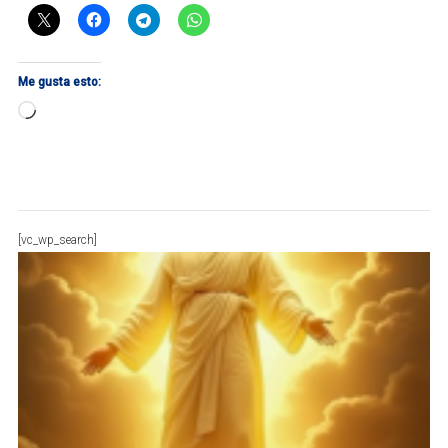
Me gusta esto:
Cargando...
[vc_wp_search]