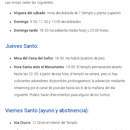
Las misas serán las siguientes:
Víspera del sábado:
misa desdoblada de 7 (templo y planta superior)
Domingo:
9:30, 11:30 y 13:00 desdobladas
Domingo tarde:
18:30 (se adelanta media hora) y 20:00 horas.
Jueves Santo:
Misa del Cena del Señor:
18:00. No habrá lavatorio de pies
Hora Santa ante el Monumento:
19:00. El templo permanecerá abierto
hasta las 22:00, a partir de esa hora, el templo se cerrará, pero si hay
suficientes adoradores disponibles,prolongaremos la adoración mediante
streaming por el canal de youtube hasta las 8 de la mañana del día
siguiente. Podéis hacer ofrecimientos para alguno de los turnos.
Viernes Santo (ayuno y abstinencia):
Via Crucis:
12:00 en el interior del Templo