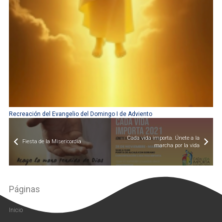
Recreación del Evangelio del Domingo I de Adviento
Cada vida importa. Únete a la
Fiesta de la Misericordia
marcha por la vida
Páginas
Inicio